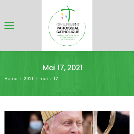
Mai 17, 2021
Home
2021
mai
17