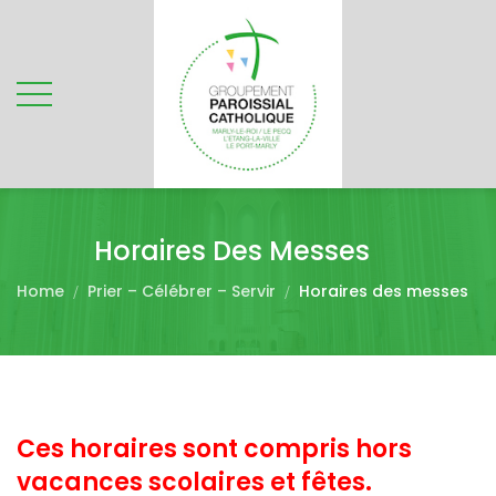
Horaires Des Messes
Home
Prier – Célébrer – Servir
Horaires des messes
Ces horaires sont compris hors
vacances scolaires et fêtes.