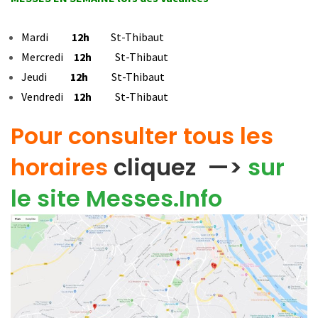
Mardi
12h
St-Thibaut
Mercredi
12h
St-Thibaut
Jeudi
12h
St-Thibaut
Vendredi
12h
St-Thibaut
Pour consulter tous les
horaires
cliquez —>
sur
le site Messes.Info