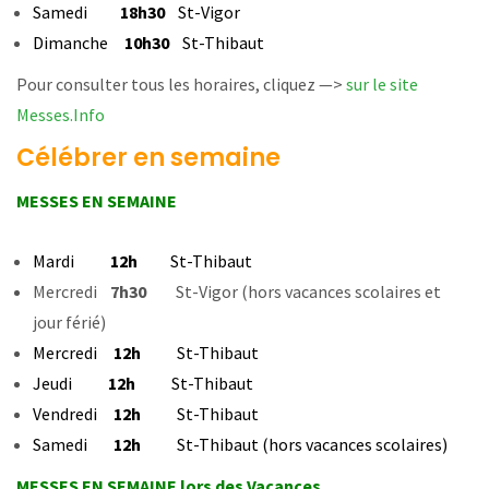
Samedi
18h30
St-Vigor
Dimanche
10h30
St-Thibaut
Pour consulter tous les horaires, cliquez —>
sur le site
Messes.Info
Célébrer en semaine
MESSES EN SEMAINE
Mardi
12h
St-Thibaut
Mercredi
7h30
St-Vigor (hors vacances scolaires et
jour férié)
Mercredi
12h
St-Thibaut
Jeudi
12h
St-Thibaut
Vendredi
12h
St-Thibaut
Samedi
12h
St-Thibaut (hors vacances scolaires)
MESSES EN SEMAINE lors des Vacances