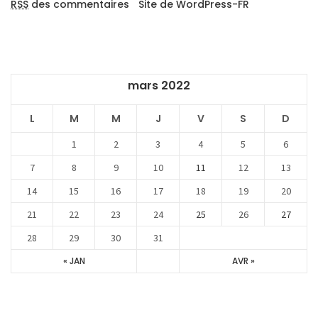
RSS
des commentaires
Site de WordPress-FR
mars 2022
L
M
M
J
V
S
D
1
2
3
4
5
6
7
8
9
10
11
12
13
14
15
16
17
18
19
20
21
22
23
24
25
26
27
28
29
30
31
« JAN
AVR »