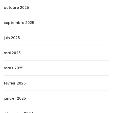
octobre 2025
septembre 2025
juin 2025
mai 2025
mars 2025
février 2025
janvier 2025