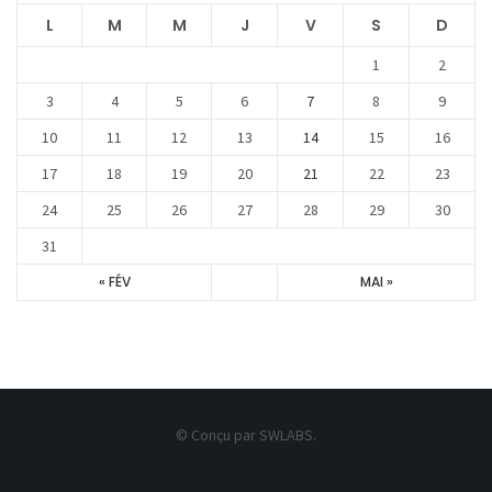
L
M
M
J
V
S
D
1
2
3
4
5
6
7
8
9
10
11
12
13
14
15
16
17
18
19
20
21
22
23
24
25
26
27
28
29
30
31
« FÉV
MAI »
© Conçu par SWLABS.