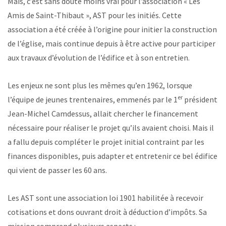
Mais, c’est sans doute moins vrai pour l’association « Les
Amis de Saint-Thibaut », AST pour les initiés. Cette
association a été créée à l’origine pour initier la construction
de l’église, mais continue depuis à être active pour participer
aux travaux d’évolution de l’édifice et à son entretien.
Les enjeux ne sont plus les mêmes qu’en 1962, lorsque
er
l’équipe de jeunes trentenaires, emmenés par le 1
président
Jean-Michel Camdessus, allait chercher le financement
nécessaire pour réaliser le projet qu’ils avaient choisi. Mais il
a fallu depuis compléter le projet initial contraint par les
finances disponibles, puis adapter et entretenir ce bel édifice
qui vient de passer les 60 ans.
Les AST sont une association loi 1901 habilitée à recevoir
cotisations et dons ouvrant droit à déduction d’impôts. Sa