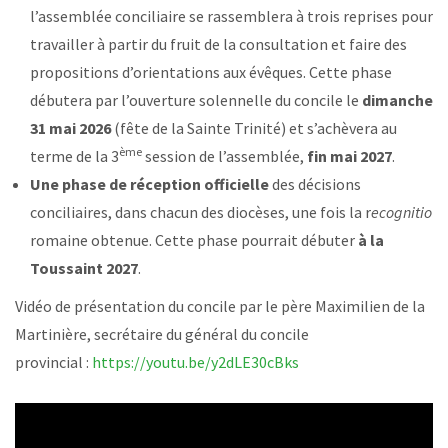
l’assemblée conciliaire se rassemblera à trois reprises pour
travailler à partir du fruit de la consultation et faire des
propositions d’orientations aux évêques. Cette phase
débutera par l’ouverture solennelle du concile le
dimanche
31 mai 2026
(fête de la Sainte Trinité) et s’achèvera au
ème
terme de la 3
session de l’assemblée,
fin mai 2027
.
Une phase de réception officielle
des décisions
conciliaires, dans chacun des diocèses, une fois la r
ecognitio
romaine obtenue. Cette phase pourrait débuter
à la
Toussaint 2027
.
Vidéo de présentation du concile par le père Maximilien de la
Martinière, secrétaire du général du concile
provincial :
https://youtu.be/y2dLE30cBks