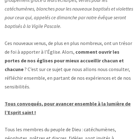
groupement grâce à leurs écharpes, vertes pour les
catéchumènes, blanches pour les nouveaux baptisés et violettes
pour ceux qui, appelés ce dimanche par notre évêque seront
baptisés à la Vigile Pascale.
Ces nouveaux venus, de plus en plus nombreux, ont un trésor
de foi à apporter à l’Église. Alors,
comment ouvrir les
portes de nos églises pour mieux accueillir chacun et
chacune
? C’est sur ce sujet que nous allons nous consulter,
réfléchir ensemble, en partant de nos expériences et de nos
sensibilités.
Tous convoqués, pour avancer ensemble à la lumière de
l’Esprit saint !
Tous les membres du peuple de Dieu : catéchumènes,
néophytes, prêtres et diacres, fidèles, sont invités à