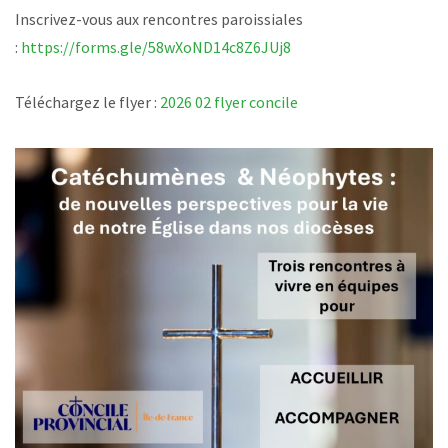
Inscrivez-vous aux rencontres paroissiales
:
https://forms.gle/58wXoND14c8Z6JUj8
Téléchargez le flyer :
2026 02 flyer concile