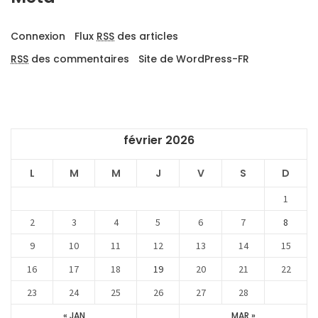
Connexion
Flux
RSS
des articles
RSS
des commentaires
Site de WordPress-FR
février 2026
L
M
M
J
V
S
D
1
2
3
4
5
6
7
8
9
10
11
12
13
14
15
16
17
18
19
20
21
22
23
24
25
26
27
28
« JAN
MAR »