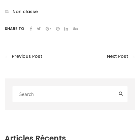
Non classé
SHARE TO
←
Previous Post
Next Post
→
Articles Récents