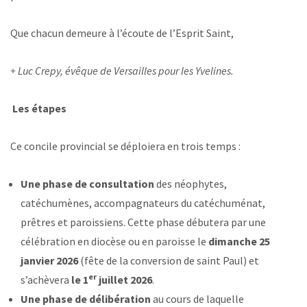
Que chacun demeure à l’écoute de l’Esprit Saint,
+ Luc Crepy, évêque de Versailles pour les Yvelines.
Les étapes
Ce concile provincial se déploiera en trois temps :
Une phase de consultation
des néophytes,
catéchumènes, accompagnateurs du catéchuménat,
prêtres et paroissiens. Cette phase débutera par une
célébration en diocèse ou en paroisse le
dimanche 25
janvier 2026
(fête de la conversion de saint Paul) et
er
s’achèvera
le 1
juillet 2026
.
Une phase de délibération
au cours de laquelle