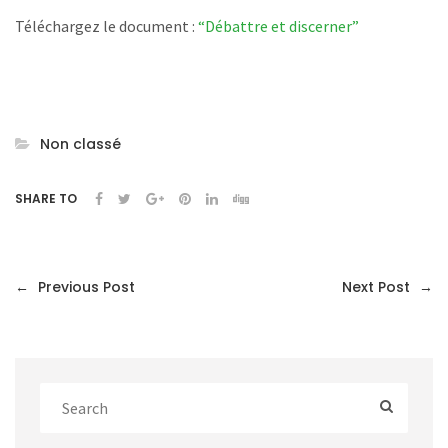
Téléchargez le document :
“Débattre et discerner”
Non classé
SHARE TO
←
Previous Post
Next Post
→