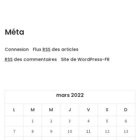
Méta
Connexion
Flux
RSS
des articles
RSS
des commentaires
Site de WordPress-FR
mars 2022
L
M
M
J
V
S
D
1
2
3
4
5
6
7
8
9
10
11
12
13